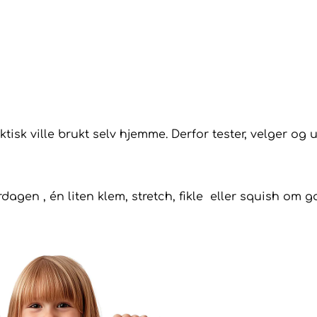
ktisk ville brukt selv hjemme. Derfor tester, velger og 
rdagen , én liten klem, stretch, fikle eller squish om 