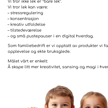
Vi tror ikke lek er “bare lek”.
Vi tror lek kan være:
– stressregulering
– konsentrasjon
– kreativ utfoldelse
– tilstedeværelse
– og små pustepauser i en digital hverdag.
Som familiebedrift er vi opptatt av produkter vi fa
opplevelse og ekte bruksglede.
Målet vårt er enkelt:
Å skape litt mer kreativitet, sansing og magi i hve