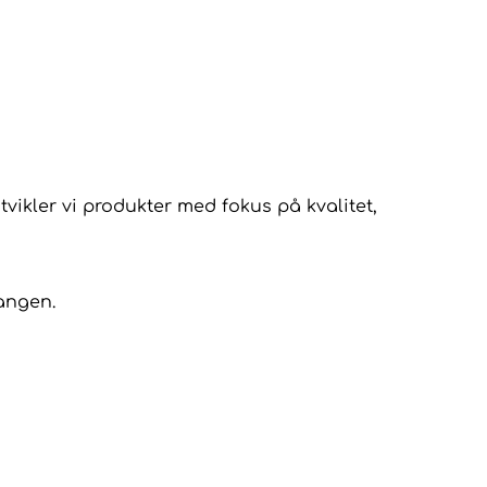
utvikler vi produkter med fokus på kvalitet,
gangen.