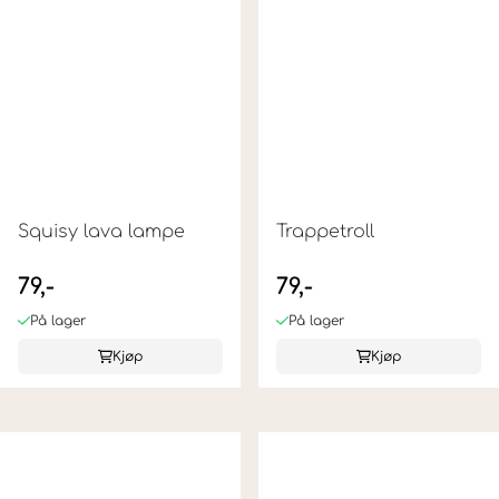
Squisy lava lampe
Trappetroll
79,-
79,-
På lager
På lager
Kjøp
Kjøp