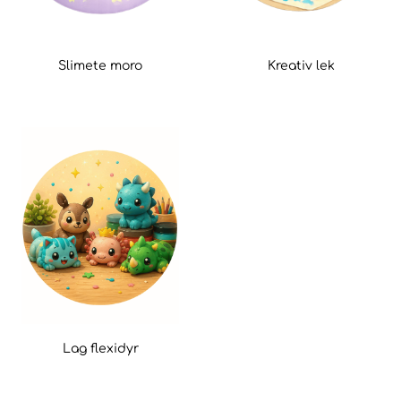
Slimete moro
Kreativ lek
Lag flexidyr