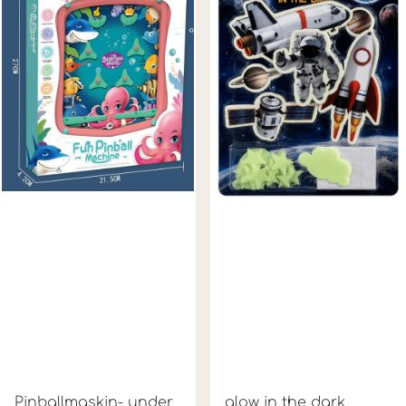
Pinballmaskin- under
glow in the dark