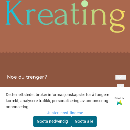
Noe du trenger?
Personvern
Dette nettstedet bruker informasjonskapsler for å fungere
Logg på
Drevet av
korrekt, analysere trafikk, personalisering av annonser og
annonsering.
Om oss
Juster innstillingene
Kontakt oss
Godta nødvendig
Godta alle