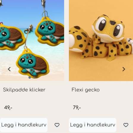
Skilpadde klicker
Flexi gecko
49,-
79,-
Legg i handlekurv
Legg i handlekurv