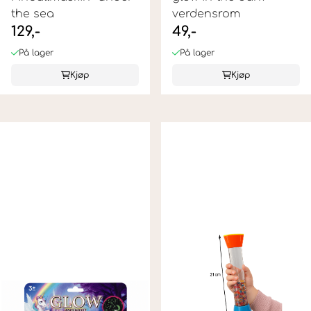
the sea
verdensrom
129,-
49,-
På lager
På lager
Kjøp
Kjøp