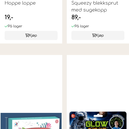
Hoppe loppe
Squeezy blekksprut
med sugekopp
19,-
89,-
På lager
På lager
Kjøp
Kjøp