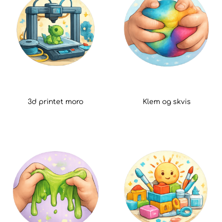
3d printet moro
Klem og skvis