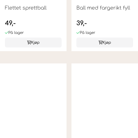
Flettet sprettball
Ball med fargerikt fyll
49,-
39,-
På lager
På lager
Kjøp
Kjøp