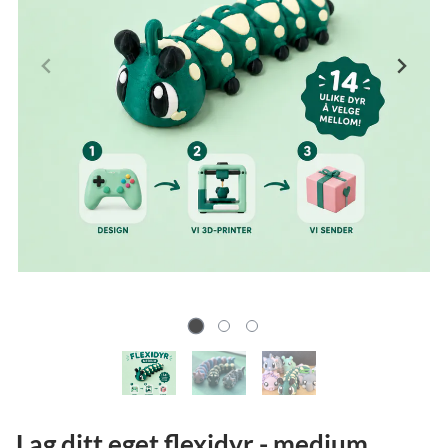
Lag ditt eget flexidyr - medium