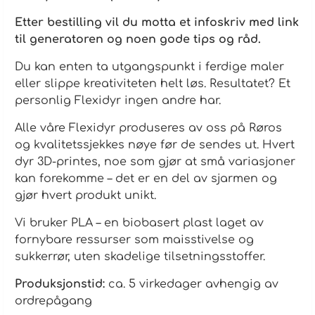
Etter bestilling vil du motta et infoskriv med link
til generatoren og noen gode tips og råd.
Du kan enten ta utgangspunkt i ferdige maler
eller slippe kreativiteten helt løs. Resultatet? Et
personlig Flexidyr ingen andre har.
Alle våre Flexidyr produseres av oss på Røros
og kvalitetssjekkes nøye før de sendes ut. Hvert
dyr 3D-printes, noe som gjør at små variasjoner
kan forekomme – det er en del av sjarmen og
gjør hvert produkt unikt.
Vi bruker PLA – en biobasert plast laget av
fornybare ressurser som maisstivelse og
sukkerrør, uten skadelige tilsetningsstoffer.
Produksjonstid:
ca. 5 virkedager avhengig av
ordrepågang