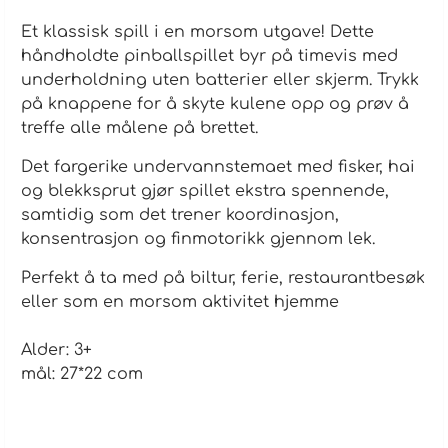
Et klassisk spill i en morsom utgave! Dette
håndholdte pinballspillet byr på timevis med
underholdning uten batterier eller skjerm. Trykk
på knappene for å skyte kulene opp og prøv å
treffe alle målene på brettet.
Det fargerike undervannstemaet med fisker, hai
og blekksprut gjør spillet ekstra spennende,
samtidig som det trener koordinasjon,
konsentrasjon og finmotorikk gjennom lek.
Perfekt å ta med på biltur, ferie, restaurantbesøk
eller som en morsom aktivitet hjemme
Alder: 3+
mål: 27*22 com