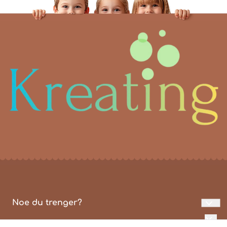
Noe du trenger?
Personvern