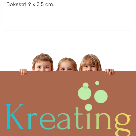
Boksstrl 9 x 3,5 cm.