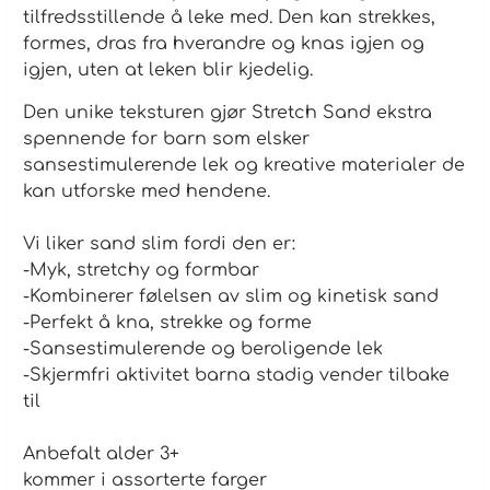
tilfredsstillende å leke med. Den kan strekkes,
formes, dras fra hverandre og knas igjen og
igjen, uten at leken blir kjedelig.
Den unike teksturen gjør Stretch Sand ekstra
spennende for barn som elsker
sansestimulerende lek og kreative materialer de
kan utforske med hendene.
Vi liker sand slim fordi den er:
-Myk, stretchy og formbar
-Kombinerer følelsen av slim og kinetisk sand
-Perfekt å kna, strekke og forme
-Sansestimulerende og beroligende lek
-Skjermfri aktivitet barna stadig vender tilbake
til
Anbefalt alder 3+
kommer i assorterte farger