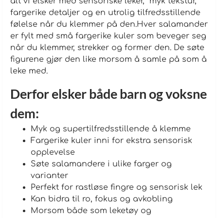
alt vi elsker med sensoriske leker, myk tekstur,
fargerike detaljer og en utrolig tilfredsstillende
følelse når du klemmer på den.Hver salamander
er fylt med små fargerike kuler som beveger seg
når du klemmer, strekker og former den. De søte
figurene gjør den like morsom å samle på som å
leke med.
Derfor elsker både barn og voksne
dem:
Myk og supertilfredsstillende å klemme
Fargerike kuler inni for ekstra sensorisk
opplevelse
Søte salamandere i ulike farger og
varianter
Perfekt for rastløse fingre og sensorisk lek
Kan bidra til ro, fokus og avkobling
Morsom både som leketøy og