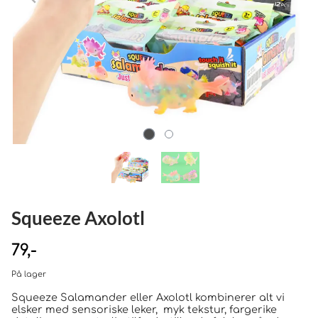
Squeeze Axolotl
79,-
På lager
Squeeze Salamander eller Axolotl kombinerer alt vi
elsker med sensoriske leker, myk tekstur, fargerike