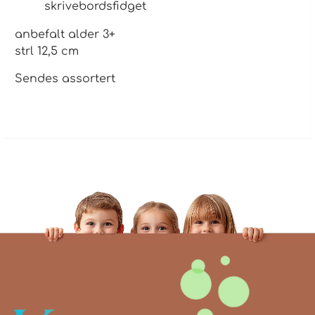
skrivebordsfidget
anbefalt alder 3+
strl 12,5 cm
Sendes assortert