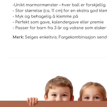
-Unikt marmormønster – hver ball er forskjellig
- Stor størrelse (ca. 11 cm) for en ekstra god kl
- Myk og behagelig å klemme på
- Perfekt som gave, kalendergave eller premie
- Passer for barn fra 3 år og voksne som elsker
Merk:
Selges enkeltvis. Fargekombinasjon sende