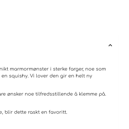
unikt marmormønster i sterke farger, noe som
i en squishy. Vi lover den gir en helt ny
are ønsker noe tilfredsstillende å klemme på.
lir dette raskt en favoritt.