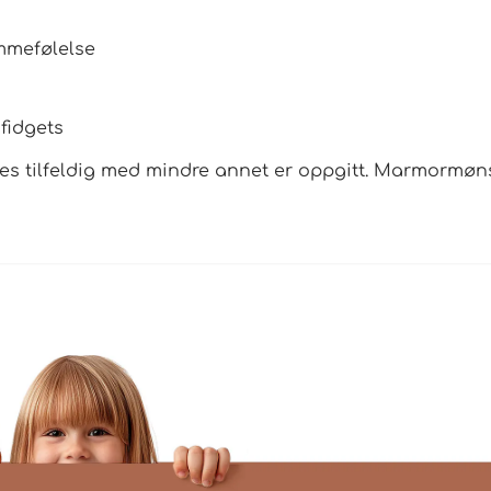
emmefølelse
 fidgets
s tilfeldig med mindre annet er oppgitt. Marmormønste