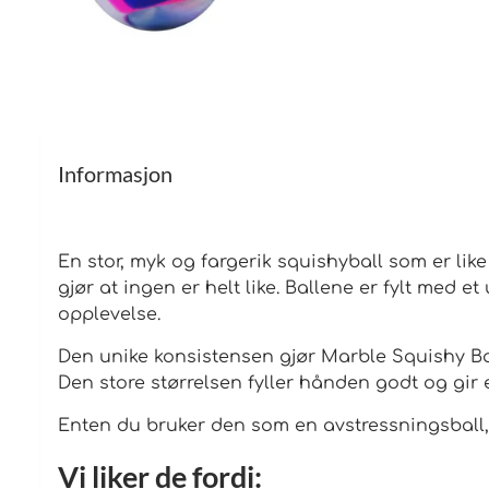
Informasjon
En stor, myk og fargerik squishyball som er li
gjør at ingen er helt like. Ballene er fylt med e
opplevelse.
Den unike konsistensen gjør Marble Squishy Ball
Den store størrelsen fyller hånden godt og gir
Enten du bruker den som en avstressningsball, 
Vi liker de fordi: