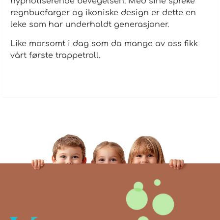
hypnotiserende bevegelsen. Med sine spreke
regnbuefarger og ikoniske design er dette en
leke som har underholdt generasjoner.
Like morsomt i dag som da mange av oss fikk
vårt første trappetroll.