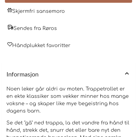
Skjermfri sansemoro
Sendes fra Røros
Håndplukket favoritter
Informasjon
Noen leker går aldri av moten. Trappetrollet er
en ekte klassiker som vekker minner hos mange
voksne – og skaper like mye begeistring hos
dagens barn.
Se det "gå" ned trappa, la det vandre fra hånd til
hånd, strekk det, snurr det eller bare nyt den